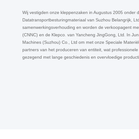
Wij vestigden onze kleppenzaken in Augustus 2005 onder 
Datatransportbesturingmateriaal van Suzhou Belangrijk, L
samenwerkingsverhouding en worden de verkoopagent met 
(CNNC) en de Klepco. van Yancheng JingGong, Ltd. In Juni
Machines (Suzhou) Co., Ltd om met onze Speciale Materië
partners van het produceren van entiteit, wat professionele
gezegend met lange geschiedenis en overvloedige producti