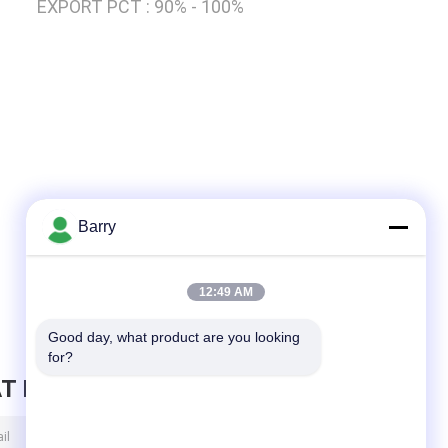
EXPORT PCT :
90% - 100%
Barry
12:49 AM
Good day, what product are you looking 
for?
T BERICHT ACHTER