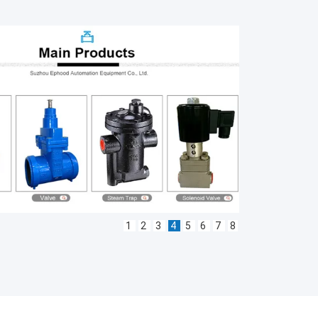
1
2
3
4
5
6
7
8