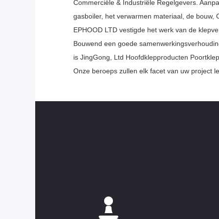
Commerciële & Industriële Regelgevers. Aanpas
gasboiler, het verwarmen materiaal, de bouw, 
EPHOOD LTD vestigde het werk van de klepverv
Bouwend een goede samenwerkingsverhouding 
is JingGong, Ltd Hoofdklepproducten Poortklep,
Onze beroeps zullen elk facet van uw project l