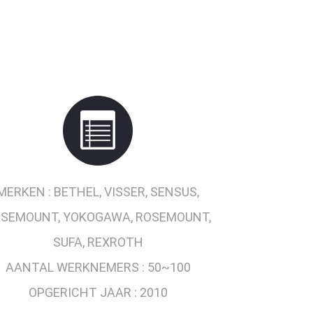
MERKEN :
BETHEL, VISSER, SENSUS,
SEMOUNT, YOKOGAWA, ROSEMOUNT,
SUFA, REXROTH
AANTAL WERKNEMERS :
50~100
OPGERICHT JAAR :
2010