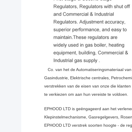
Co. van het de Automatiseringsmateriaal van
Gasindustrie, Elektrische centrales, Petroche
verstrekken van de eisen van onze die klanten 
te verkiezen om aan hun vereiste te voldoen.
EPHOOD LTD is geëngageerd aan het verlenen v
Klepinstelmechanisme, Gasregelgevers, Ros
EPHOOD LTD verstrek soorten hoogte - de rege