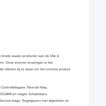
n brede waaier producten aan de Olie &
eem. Onze enorme ervaringen in het
e cliënten bij te staan om het correcte product
 Controlekleppen, Rexroth-Klep,
KOGAWA en neigen Schakelaars.
 Second-stage, Regelgevers met afgesloten en