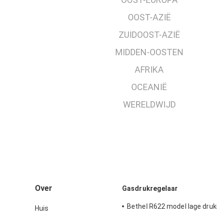
OOST-AZIË
ZUIDOOST-AZIË
MIDDEN-OOSTEN
AFRIKA
OCEANIË
WERELDWIJD
Over
Gasdrukregelaar
Bethel R622 model lage druk
Huis