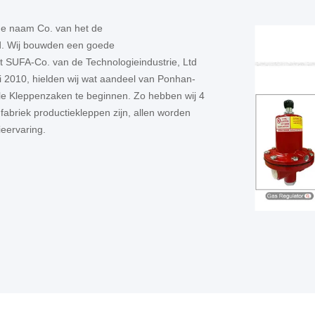
de naam Co. van het de
td. Wij bouwden een goede
SUFA-Co. van de Technologieindustrie, Ltd
 2010, hielden wij wat aandeel van Ponhan-
le Kleppenzaken te beginnen. Zo hebben wij 4
 fabriek productiekleppen zijn, allen worden
eervaring.