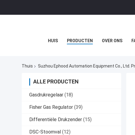
HUIS
PRODUCTEN
OVER ONS
F
Thuis
Suzhou Ephood Automation Equipment Co., Ltd. P
ALLE PRODUCTEN
Gasdrukregelaar
(18)
Fisher Gas Regulator
(39)
Differentiële Drukzender
(15)
DSC-Stoomval
(12)