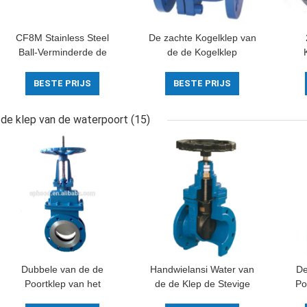
CF8M Stainless Steel
De zachte Kogelklep van
Ball-Verminderde de
de de Kogelklep
Klep droeg 3 Manier
Flexibele Lekvrije
T
1000 psi met
Datatransportbesturing
Beëi
BESTE PRIJS
BESTE PRIJS
Draadverbinding
van het Verbindings
ee
Kneedbare Ijzer
de klep van de waterpoort
(15)
Dubbele van de de
Handwielansi Water van
De
Poortklep van het
de de Klep de Stevige
Po
Flenswater van het het
Wig van de 2 Duimpoort
va