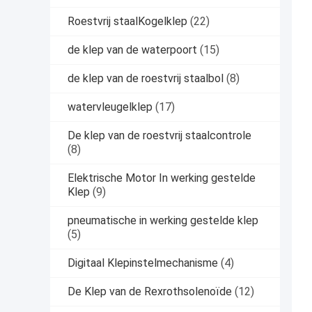
Roestvrij staalKogelklep
(22)
de klep van de waterpoort
(15)
de klep van de roestvrij staalbol
(8)
watervleugelklep
(17)
De klep van de roestvrij staalcontrole
(8)
Elektrische Motor In werking gestelde
Klep
(9)
pneumatische in werking gestelde klep
(5)
Digitaal Klepinstelmechanisme
(4)
De Klep van de Rexrothsolenoïde
(12)