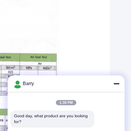
Barry
1:38 PM
Good day, what product are you looking 
for?