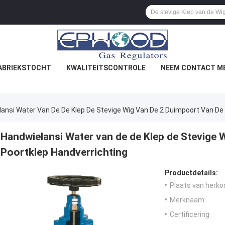
ABRIEKSTOCHT
KWALITEITSCONTROLE
NEEM CONTACT ME
ansi Water Van De De Klep De Stevige Wig Van De 2 Duimpoort Van De 
Handwielansi Water van de de Klep de Stevige 
Poortklep Handverrichting
Productdetails:
Plaats van herko
Merknaam:
Certificering: