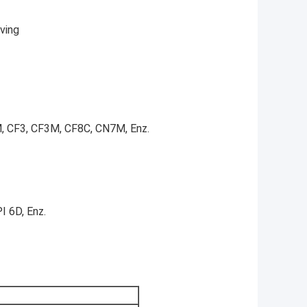
ving
, CF3, CF3M, CF8C, CN7M, Enz.
I 6D, Enz.