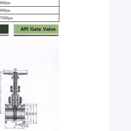
.6Mpa
.4Mpa
.76Mpa