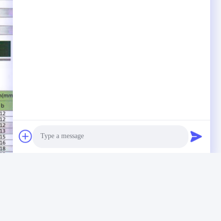
Photo
Video Call