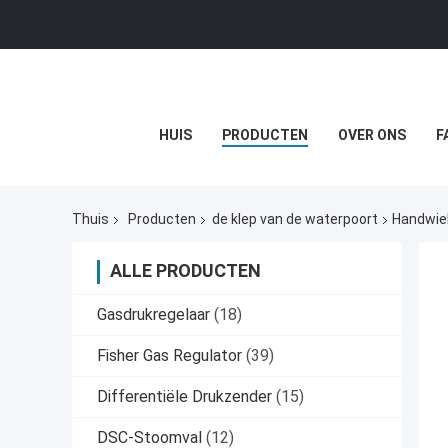
HUIS
PRODUCTEN
OVER ONS
F
Thuis
Producten
de klep van de waterpoort
Handwiel
ALLE PRODUCTEN
Gasdrukregelaar
(18)
Fisher Gas Regulator
(39)
Differentiële Drukzender
(15)
DSC-Stoomval
(12)