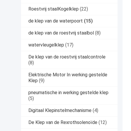
Roestvrij staalKogelklep
(22)
de klep van de waterpoort
(15)
de klep van de roestvrij staalbol
(8)
watervleugelklep
(17)
De klep van de roestvrij staalcontrole
(8)
Elektrische Motor In werking gestelde
Klep
(9)
pneumatische in werking gestelde klep
(5)
Digitaal Klepinstelmechanisme
(4)
De Klep van de Rexrothsolenoïde
(12)