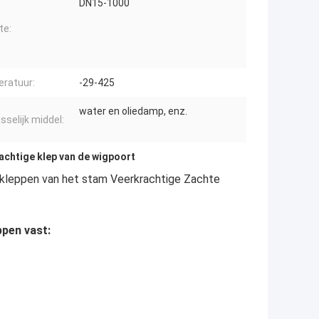
DN15-1000
te:
ratuur:
-29-425
water en oliedamp, enz.
sselijk middel:
achtige klep van de wigpoort
kleppen van het stam Veerkrachtige Zachte
pen vast
: