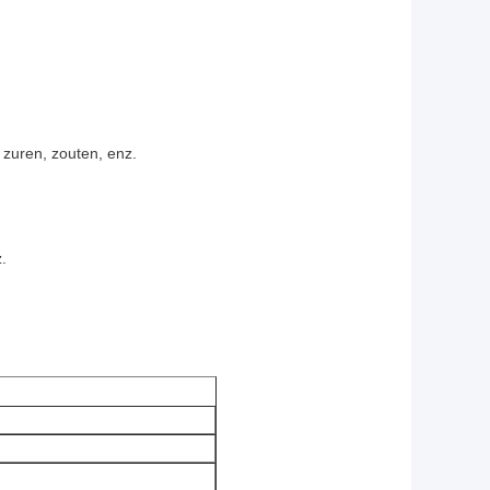
 zuren, zouten, enz.
.