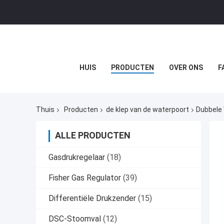
HUIS
PRODUCTEN
OVER ONS
F
Thuis
Producten
de klep van de waterpoort
Dubbele 
ALLE PRODUCTEN
Gasdrukregelaar
(18)
Fisher Gas Regulator
(39)
Differentiële Drukzender
(15)
DSC-Stoomval
(12)