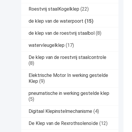
Roestvrij staalKogelklep
(22)
de klep van de waterpoort
(15)
de klep van de roestvrij staalbol
(8)
watervleugelklep
(17)
De klep van de roestvrij staalcontrole
(8)
Elektrische Motor In werking gestelde
Klep
(9)
pneumatische in werking gestelde klep
(5)
Digitaal Klepinstelmechanisme
(4)
De Klep van de Rexrothsolenoïde
(12)