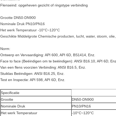
Flenseind: opgeheven gezicht of ringstype verbinding
Grootte DN50-DN900
Nominale Druk PN10/PN16
Het werk Temperatuur -10°C~120°C
Geschikte Middelgrote Chemische producten, lucht, water, stoom, olie,
Norm:
Ontwerp en Vervaardiging: API 600, API 6D, BS1414, Enz.
Face to face (Beëindigen om te beëindigen): ANSI B16.10, API 6D, Enz
Van een flens voorzien Verbinding: ANSI B16.5, Enz.
Stuiklas Beëindigen: ANSI B16.25, Enz.
Test en Inspectie: API 598, API 6D, Enz.
Specificatie
Grootte
DN50-DN900
Nominale Druk
PN10/PN16
Het werk Temperatuur
-10°C~120°C