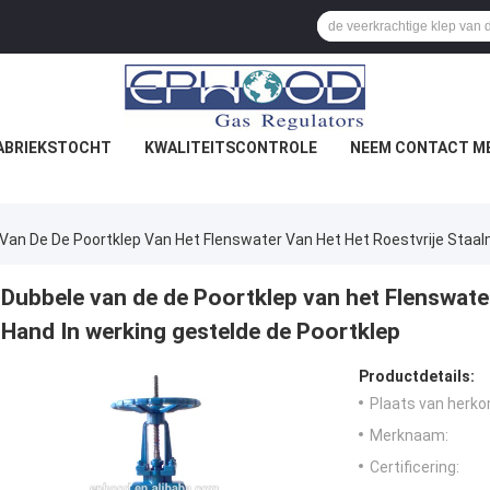
ABRIEKSTOCHT
KWALITEITSCONTROLE
NEEM CONTACT ME
Van De De Poortklep Van Het Flenswater Van Het Het Roestvrije Staal
Dubbele van de de Poortklep van het Flenswater
Hand In werking gestelde de Poortklep
Productdetails:
Plaats van herko
Merknaam:
Certificering: