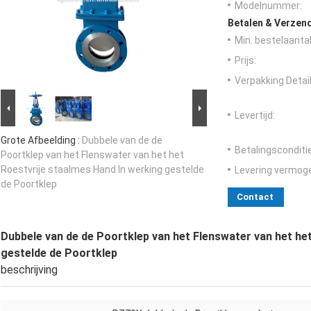
Modelnummer:
Betalen & Verzen
Min. bestelaantal
Prijs:
Verpakking Detail
Levertijd:
Grote Afbeelding :
Dubbele van de de
Betalingsconditi
Poortklep van het Flenswater van het het
Roestvrije staalmes Hand In werking gestelde
Levering vermog
de Poortklep
Contact
Dubbele van de de Poortklep van het Flenswater van het he
gestelde de Poortklep
beschrijving