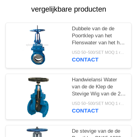
PRIVACYBELEID
vergelijkbare producten
Dubbele van de de
Poortklep van het
Flenswater van het het
Roestvrije staalmes
USD 50~500/SET MOQ:1 reeks
Hand In werking
CONTACT
gestelde de Poortklep
Handwielansi Water
van de de Klep de
Stevige Wig van de 2
Duimpoort van de de
USD 50~500/SET MOQ:1 reeks
Poortklep
CONTACT
Handverrichting
De stevige van de de