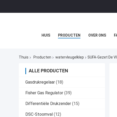
HUIS
PRODUCTEN
OVER ONS
F
Thuis
Producten
watervleugelklep
SUFA-Gezet De Vl
ALLE PRODUCTEN
Gasdrukregelaar
(18)
Fisher Gas Regulator
(39)
Differentiële Drukzender
(15)
DSC-Stoomval
(12)