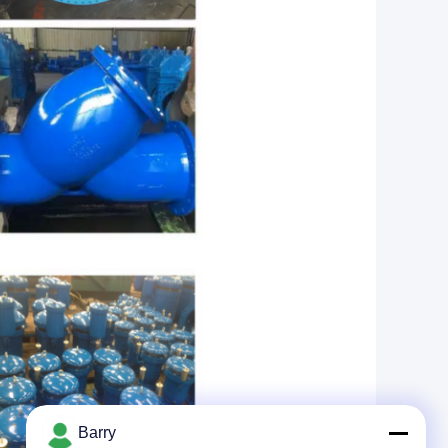
Barry