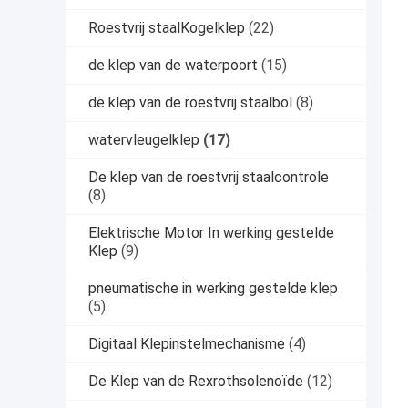
Roestvrij staalKogelklep
(22)
de klep van de waterpoort
(15)
de klep van de roestvrij staalbol
(8)
watervleugelklep
(17)
De klep van de roestvrij staalcontrole
(8)
Elektrische Motor In werking gestelde
Klep
(9)
pneumatische in werking gestelde klep
(5)
Digitaal Klepinstelmechanisme
(4)
De Klep van de Rexrothsolenoïde
(12)