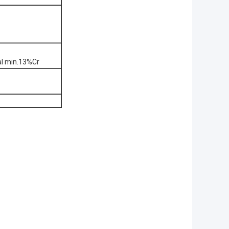
al min.13%Cr