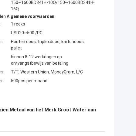
150~1600BD341H-10Q/150~1600BD341H-
16Q
den Algemene voorwaarden:
:
1 reeks
USD20~500 /PC
s:
Houten doos, triplexdoos, kartondoos,
pallet
binnen 8-12 werkdagen op
ontvangstbewijs van betaling
es:
T/T, Western Union, MoneyGram, L/C
en:
500pcs per maand
zien Metaal van het Merk Groot Water aan