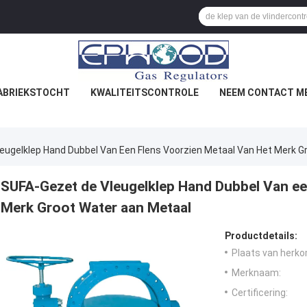
ABRIEKSTOCHT
KWALITEITSCONTROLE
NEEM CONTACT ME
eugelklep Hand Dubbel Van Een Flens Voorzien Metaal Van Het Merk G
SUFA-Gezet de Vleugelklep Hand Dubbel Van een
Merk Groot Water aan Metaal
Productdetails:
Plaats van herko
Merknaam:
Certificering: