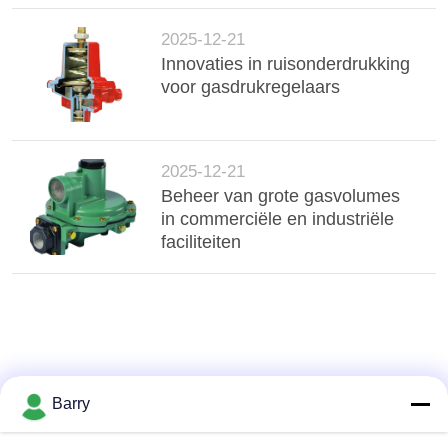
voor gasregelaars
2025-12-21
Innovaties in ruisonderdrukking
voor gasdrukregelaars
2025-12-21
Beheer van grote gasvolumes
in commerciële en industriële
faciliteiten
Barry