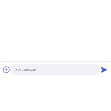
Photo
Video Call