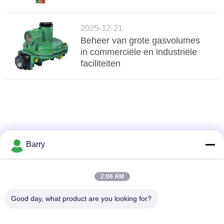
2025-12-21
Beheer van grote gasvolumes
in commerciële en industriële
faciliteiten
Barry
2:06 AM
Good day, what product are you looking for?