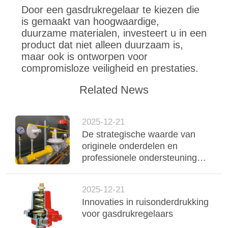
Door een gasdrukregelaar te kiezen die
is gemaakt van hoogwaardige,
duurzame materialen, investeert u in een
product dat niet alleen duurzaam is,
maar ook is ontworpen voor
compromisloze veiligheid en prestaties.
Related News
2025-12-21
De strategische waarde van
originele onderdelen en
professionele ondersteuning
voor gasregelaars
2025-12-21
Innovaties in ruisonderdrukking
voor gasdrukregelaars