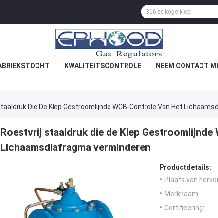
ABRIEKSTOCHT
KWALITEITSCONTROLE
NEEM CONTACT ME
 Staaldruk Die De Klep Gestroomlijnde WCB-Controle Van Het Lichaam
Roestvrij staaldruk die de Klep Gestroomlijnd
Lichaamsdiafragma verminderen
Productdetails:
Plaats van herko
Merknaam:
Certificering: