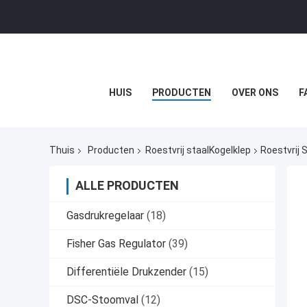
HUIS
PRODUCTEN
OVER ONS
F
Thuis
Producten
Roestvrij staalKogelklep
Roestvrij
ALLE PRODUCTEN
Gasdrukregelaar
(18)
Fisher Gas Regulator
(39)
Differentiële Drukzender
(15)
DSC-Stoomval
(12)