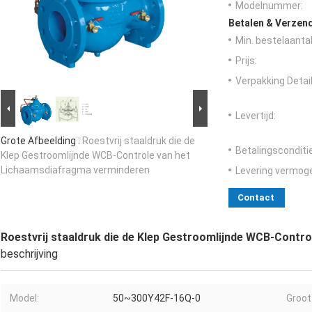
Modelnummer:
Betalen & Verzen
Min. bestelaantal
Prijs:
Verpakking Detail
Levertijd:
Grote Afbeelding :
Roestvrij staaldruk die de
Betalingsconditi
Klep Gestroomlijnde WCB-Controle van het
Lichaamsdiafragma verminderen
Levering vermog
Contact
Roestvrij staaldruk die de Klep Gestroomlijnde WCB-Contr
beschrijving
Model:
50~300Y42F-16Q-0
Groot