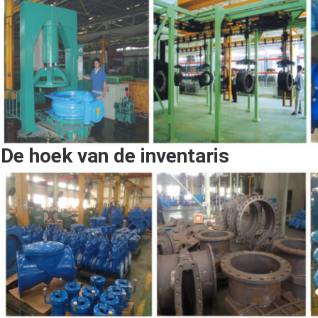
De hoek van de inventaris