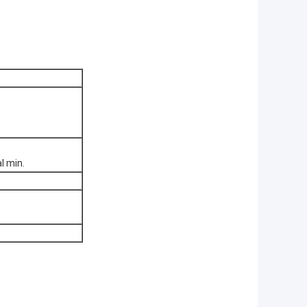
l min.