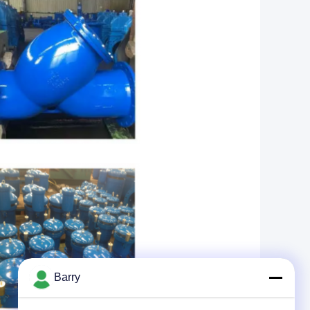
Barry