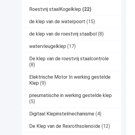
Roestvrij staalKogelklep
(22)
de klep van de waterpoort
(15)
de klep van de roestvrij staalbol
(8)
watervleugelklep
(17)
De klep van de roestvrij staalcontrole
(8)
Elektrische Motor In werking gestelde
Klep
(9)
pneumatische in werking gestelde klep
(5)
Digitaal Klepinstelmechanisme
(4)
De Klep van de Rexrothsolenoïde
(12)