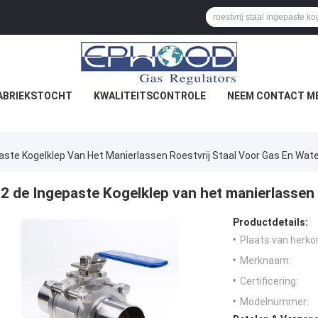
ABRIEKSTOCHT
KWALITEITSCONTROLE
NEEM CONTACT ME
aste Kogelklep Van Het Manierlassen Roestvrij Staal Voor Gas En Wat
2 de Ingepaste Kogelklep van het manierlassen 
Productdetails:
Plaats van herko
Merknaam:
Certificering:
Modelnummer: