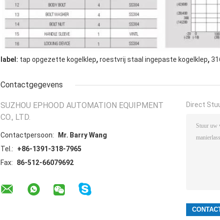
,
,
label:
tap opgezette kogelklep
roestvrij staal ingepaste kogelklep
31
Contactgegevens
SUZHOU EPHOOD AUTOMATION EQUIPMENT
Direct Stu
CO., LTD.
Contactpersoon:
Mr. Barry Wang
Tel.:
+86-1391-318-7965
Fax:
86-512-66079692