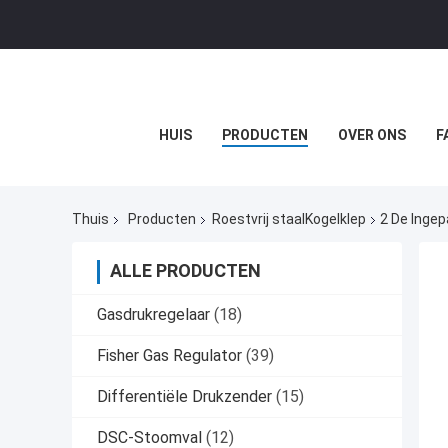
HUIS
PRODUCTEN
OVER ONS
F
Thuis
Producten
Roestvrij staalKogelklep
2 De Ingep
ALLE PRODUCTEN
Gasdrukregelaar
(18)
Fisher Gas Regulator
(39)
Differentiële Drukzender
(15)
DSC-Stoomval
(12)