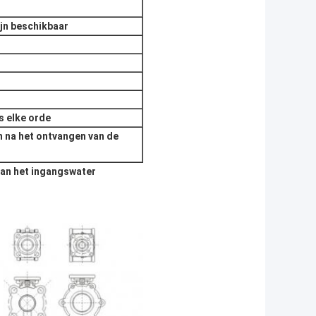
ijn beschikbaar
s elke orde
en na het ontvangen van de
van het ingangswater