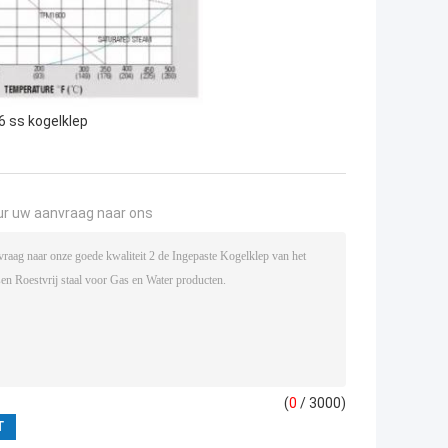
6 ss kogelklep
ur uw aanvraag naar ons
(
0
/ 3000)