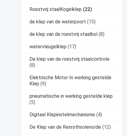
Roestvrij staalKogelklep
(22)
de klep van de waterpoort
(15)
de klep van de roestvrij staalbol
(8)
watervleugelklep
(17)
De klep van de roestvrij staalcontrole
(8)
Elektrische Motor In werking gestelde
Klep
(9)
pneumatische in werking gestelde klep
(5)
Digitaal Klepinstelmechanisme
(4)
De Klep van de Rexrothsolenoïde
(12)