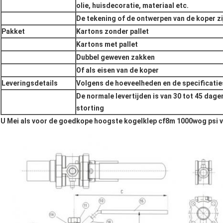
olie, huisdecoratie, materiaal etc.
De tekening of de ontwerpen van de koper z
Pakket
Kartons zonder pallet
Kartons met pallet
Dubbel geweven zakken
Of als eisen van de koper
Leveringsdetails
Volgens de hoeveelheden en de specificatie
De normale levertijden is van 30 tot 45 dag
storting
U Mei als voor de goedkope hoogste kogelklep cf8m 1000wog psi 