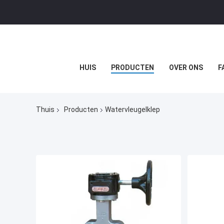
HUIS
PRODUCTEN
OVER ONS
F
Thuis
Producten
Watervleugelklep