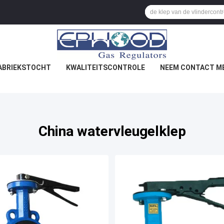
ABRIEKSTOCHT
KWALITEITSCONTROLE
NEEM CONTACT ME
China watervleugelklep