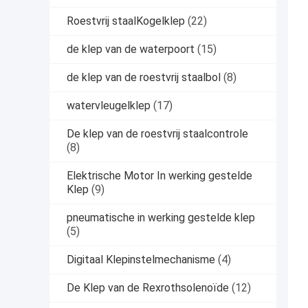
Roestvrij staalKogelklep
(22)
de klep van de waterpoort
(15)
de klep van de roestvrij staalbol
(8)
watervleugelklep
(17)
De klep van de roestvrij staalcontrole
(8)
Elektrische Motor In werking gestelde
Klep
(9)
pneumatische in werking gestelde klep
(5)
Digitaal Klepinstelmechanisme
(4)
De Klep van de Rexrothsolenoïde
(12)