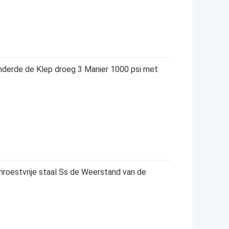
nderde de Klep droeg 3 Manier 1000 psi met
mroestvrije staal Ss de Weerstand van de