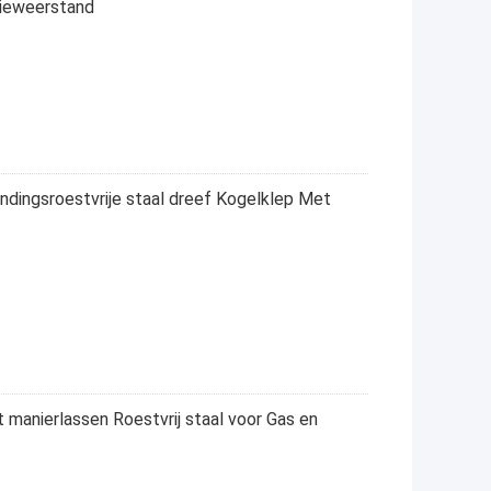
tieweerstand
ndingsroestvrije staal dreef Kogelklep Met
 manierlassen Roestvrij staal voor Gas en