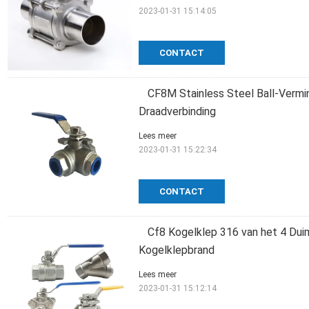
2023-01-31 15:14:05
CONTACT
CF8M Stainless Steel Ball-Vermi
Draadverbinding
Lees meer
2023-01-31 15:22:34
CONTACT
Cf8 Kogelklep 316 van het 4 Dui
Kogelklepbrand
Lees meer
2023-01-31 15:12:14