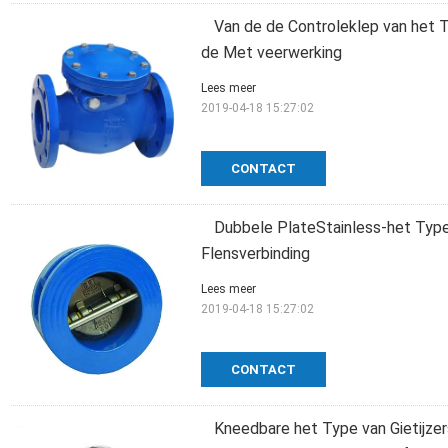
Van de de Controleklep van het T
de Met veerwerking
Lees meer
2019-04-18 15:27:02
CONTACT
Dubbele PlateStainless-het Type
Flensverbinding
Lees meer
2019-04-18 15:27:02
CONTACT
Kneedbare het Type van Gietijzer