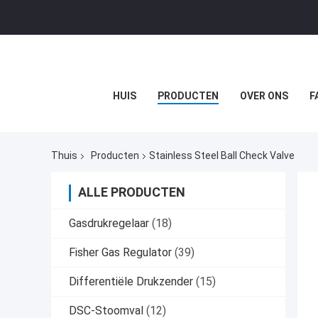
HUIS
PRODUCTEN
OVER ONS
F
Thuis
Producten
Stainless Steel Ball Check Valve
ALLE PRODUCTEN
Gasdrukregelaar
(18)
Fisher Gas Regulator
(39)
Differentiële Drukzender
(15)
DSC-Stoomval
(12)