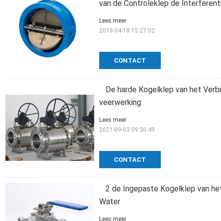
van de Controleklep de Interferen
Lees meer
2019-04-18 15:27:02
CONTACT
De harde Kogelklep van het Verbi
veerwerking
Lees meer
2021-09-03 09:30:49
CONTACT
2 de Ingepaste Kogelklep van het
Water
Lees meer