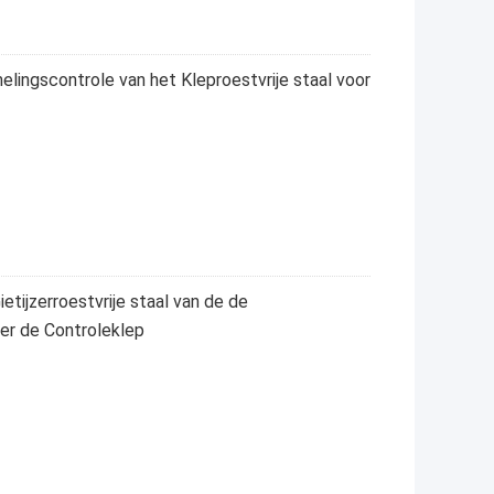
ingscontrole van het Kleproestvrije staal voor
etijzerroestvrije staal van de de
er de Controleklep