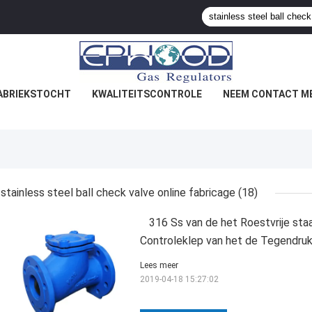
ABRIEKSTOCHT
KWALITEITSCONTROLE
NEEM CONTACT ME
stainless steel ball check valve online fabricage
(18)
316 Ss van de het Roestvrije sta
Controleklep van het de Tegendr
Lees meer
2019-04-18 15:27:02