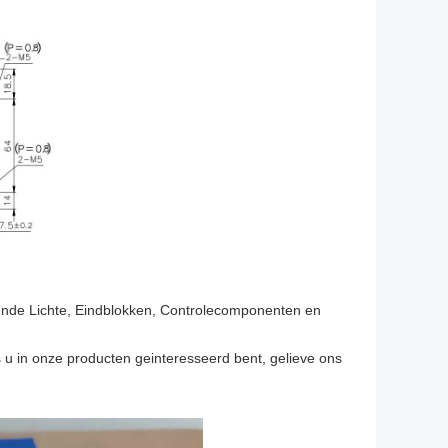
wende Lichte, Eindblokken, Controlecomponenten en
s u in onze producten geinteresseerd bent, gelieve ons