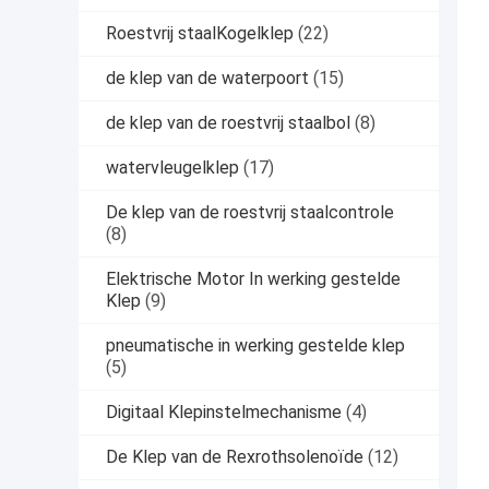
Roestvrij staalKogelklep
(22)
de klep van de waterpoort
(15)
de klep van de roestvrij staalbol
(8)
watervleugelklep
(17)
De klep van de roestvrij staalcontrole
(8)
Elektrische Motor In werking gestelde
Klep
(9)
pneumatische in werking gestelde klep
(5)
Digitaal Klepinstelmechanisme
(4)
De Klep van de Rexrothsolenoïde
(12)