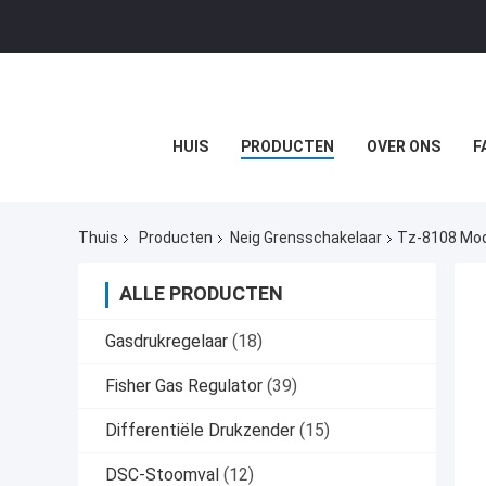
HUIS
PRODUCTEN
OVER ONS
F
Thuis
Producten
Neig Grensschakelaar
Tz-8108 Mod
ALLE PRODUCTEN
Gasdrukregelaar
(18)
Fisher Gas Regulator
(39)
Differentiële Drukzender
(15)
DSC-Stoomval
(12)