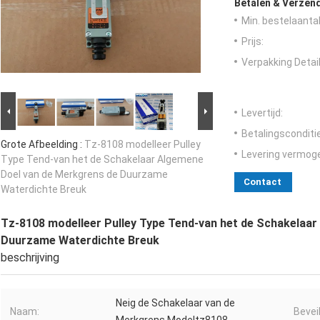
Betalen & Verzen
Min. bestelaantal
Prijs:
Verpakking Detail
Levertijd:
Betalingsconditi
Grote Afbeelding :
Tz-8108 modelleer Pulley
Levering vermog
Type Tend-van het de Schakelaar Algemene
Doel van de Merkgrens de Duurzame
Contact
Waterdichte Breuk
Tz-8108 modelleer Pulley Type Tend-van het de Schakelaa
Duurzame Waterdichte Breuk
beschrijving
Neig de Schakelaar van de
Naam:
Bevei