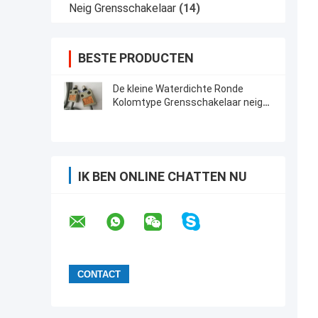
Neig Grensschakelaar
(14)
BESTE PRODUCTEN
De kleine Waterdichte Ronde
Kolomtype Grensschakelaar neigt
TZ -3112 met 3 Meters Draad
IK BEN ONLINE CHATTEN NU