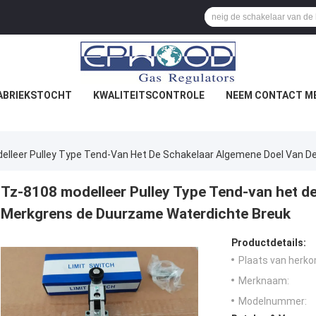
ABRIEKSTOCHT
KWALITEITSCONTROLE
NEEM CONTACT ME
elleer Pulley Type Tend-Van Het De Schakelaar Algemene Doel Van 
Tz-8108 modelleer Pulley Type Tend-van het d
Merkgrens de Duurzame Waterdichte Breuk
Productdetails:
Plaats van herko
Merknaam:
Modelnummer: