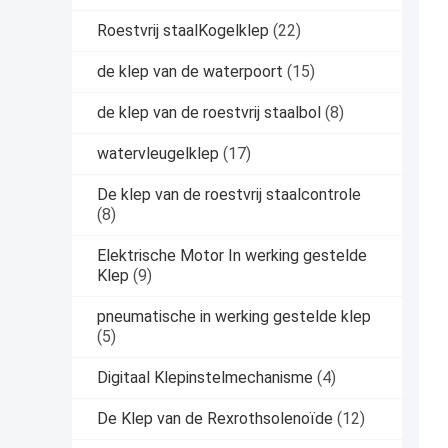
Roestvrij staalKogelklep
(22)
de klep van de waterpoort
(15)
de klep van de roestvrij staalbol
(8)
watervleugelklep
(17)
De klep van de roestvrij staalcontrole
(8)
Elektrische Motor In werking gestelde
Klep
(9)
pneumatische in werking gestelde klep
(5)
Digitaal Klepinstelmechanisme
(4)
De Klep van de Rexrothsolenoïde
(12)