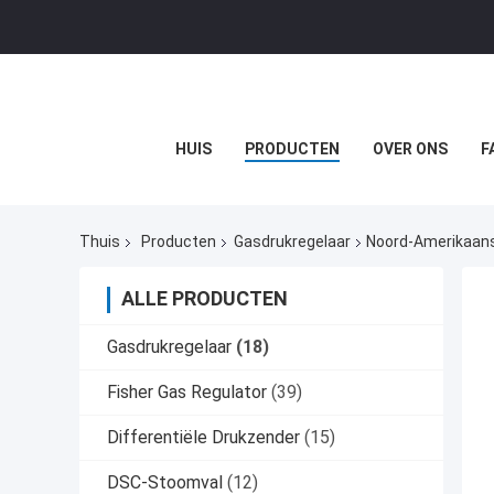
HUIS
PRODUCTEN
OVER ONS
F
Thuis
Producten
Gasdrukregelaar
Noord-Amerikaans
ALLE PRODUCTEN
Gasdrukregelaar
(18)
Fisher Gas Regulator
(39)
Differentiële Drukzender
(15)
DSC-Stoomval
(12)