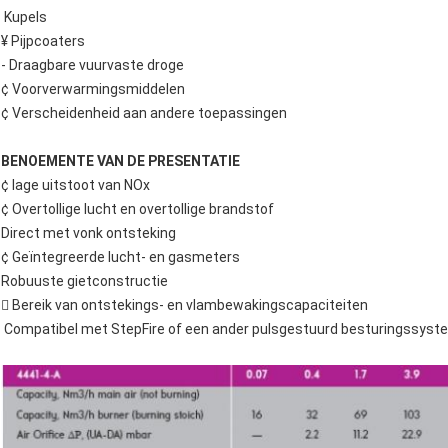
️ Kupels
¥ Pijpcoaters
- Draagbare vuurvaste droge
¢ Voorverwarmingsmiddelen
¢ Verscheidenheid aan andere toepassingen
BENOEMENTE VAN DE PRESENTATIE
¢ lage uitstoot van NOx
¢ Overtollige lucht en overtollige brandstof
Direct met vonk ontsteking
¢ Geïntegreerde lucht- en gasmeters
Robuuste gietconstructie
 Bereik van ontstekings- en vlambewakingscapaciteiten
️ Compatibel met StepFire of een ander pulsgestuurd besturingssyst