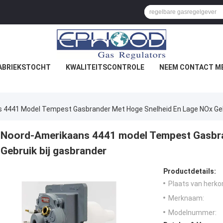
ABRIEKSTOCHT
KWALITEITSCONTROLE
NEEM CONTACT ME
 4441 Model Tempest Gasbrander Met Hoge Snelheid En Lage NOx Geb
Noord-Amerikaans 4441 model Tempest Gasbra
Gebruik bij gasbrander
Productdetails:
Plaats van herko
Merknaam:
Modelnummer: