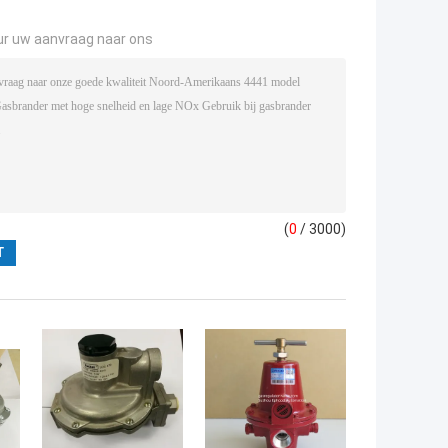
ur uw aanvraag naar ons
(
0
/ 3000)