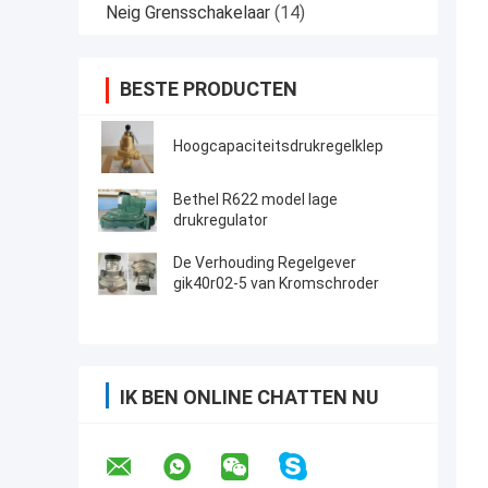
Neig Grensschakelaar
(14)
BESTE PRODUCTEN
Hoogcapaciteitsdrukregelklep
Bethel R622 model lage
drukregulator
De Verhouding Regelgever
gik40r02-5 van Kromschroder
IK BEN ONLINE CHATTEN NU