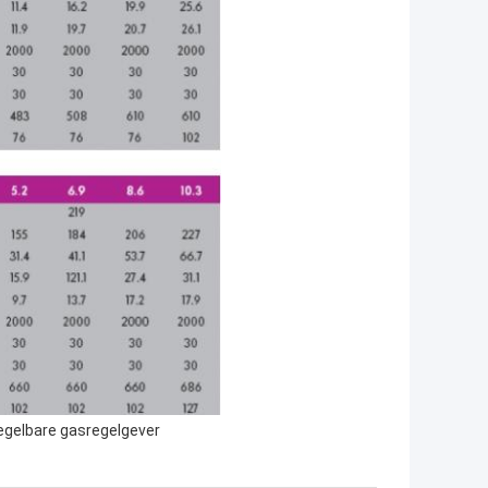
egelbare gasregelgever